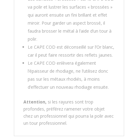
va polir et lustrer les surfaces « brossées »
qui auront ensuite un fini brillant et effet
miroir. Pour garder un aspect brossé, il
faudra brosser le métal à l’aide d’un tour à
polir.
Le CAPE COD est déconseillé sur l’Or blanc,
car il peut faire ressortir des reflets jaunes.
Le CAPE COD enlèvera également
l’épaisseur de rhodiage, ne l’utilisez donc
pas sur les métaux rhodiés, à moins
d’effectuer un nouveau rhodiage ensuite.
Attention,
si les rayures sont trop
profondes, préférez ramener votre objet
chez un professionnel qui pourra la polir avec
un tour professionnel.