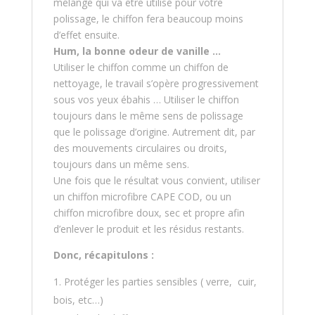
mélange qui va être utilisé pour votre
polissage, le chiffon fera beaucoup moins
d’effet ensuite.
Hum, la bonne odeur de vanille …
Utiliser le chiffon comme un chiffon de
nettoyage, le travail s’opère progressivement
sous vos yeux ébahis … Utiliser le chiffon
toujours dans le même sens de polissage
que le polissage d’origine. Autrement dit, par
des mouvements circulaires ou droits,
toujours dans un même sens.
Une fois que le résultat vous convient, utiliser
un chiffon microfibre CAPE COD, ou un
chiffon microfibre doux, sec et propre afin
d’enlever le produit et les résidus restants.
Donc, récapitulons :
Protéger les parties sensibles ( verre, cuir,
bois, etc…)