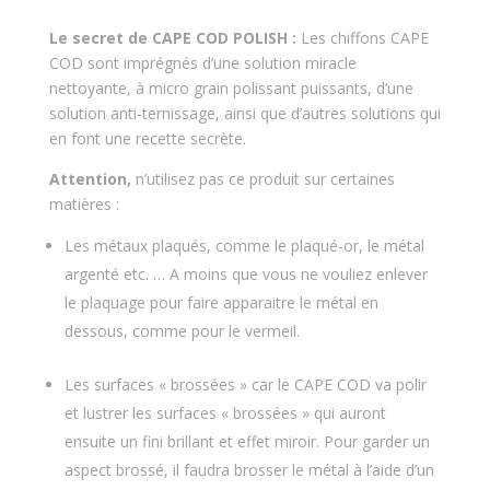
Le secret de CAPE COD POLISH :
Les chiffons CAPE
COD sont imprégnés d’une solution miracle
nettoyante, à micro grain polissant puissants, d’une
solution anti-ternissage, ainsi que d’autres solutions qui
en font une recette secrète.
Attention,
n’utilisez pas ce produit sur certaines
matières :
Les métaux plaqués, comme le plaqué-or, le métal
argenté etc. … A moins que vous ne vouliez enlever
le plaquage pour faire apparaitre le métal en
dessous, comme pour le vermeil.
Les surfaces « brossées » car le CAPE COD va polir
et lustrer les surfaces « brossées » qui auront
ensuite un fini brillant et effet miroir. Pour garder un
aspect brossé, il faudra brosser le métal à l’aide d’un