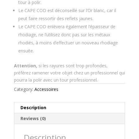
tour à polir.
Le CAPE COD est déconseillé sur l’Or blanc, car il
peut faire ressortir des reflets jaunes.
Le CAPE COD enlèvera également l’épaisseur de
rhodiage, ne l’utilisez donc pas sur les métaux
rhodiés, à moins d’effectuer un nouveau rhodiage
ensuite.
Attention,
si les rayures sont trop profondes,
préférez ramener votre objet chez un professionnel qui
pourra la polir avec un tour professionnel.
Category:
Accessoires
Description
Reviews (0)
Description