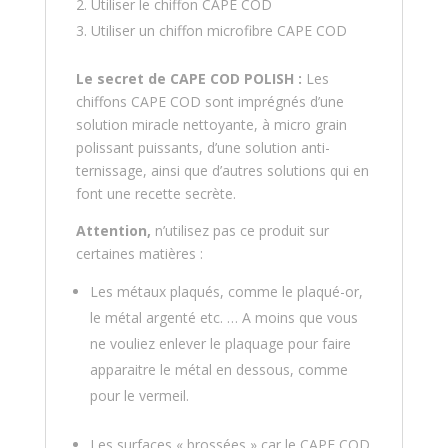
Utiliser le chiffon CAPE COD
Utiliser un chiffon microfibre CAPE COD
Le secret de CAPE COD POLISH :
Les
chiffons CAPE COD sont imprégnés d’une
solution miracle nettoyante, à micro grain
polissant puissants, d’une solution anti-
ternissage, ainsi que d’autres solutions qui en
font une recette secrète.
Attention,
n’utilisez pas ce produit sur
certaines matières :
Les métaux plaqués, comme le plaqué-or,
le métal argenté etc. … A moins que vous
ne vouliez enlever le plaquage pour faire
apparaitre le métal en dessous, comme
pour le vermeil.
Les surfaces « brossées » car le CAPE COD